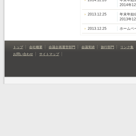
2014.12.26
年末年始
2014年
2013.12.25
年末年始
2013年
2013.12.25
ホームペ
トップ
会社概要
会議企画運営部門
会議実績
旅行部門
リンク集
お問い合わせ
サイトマップ